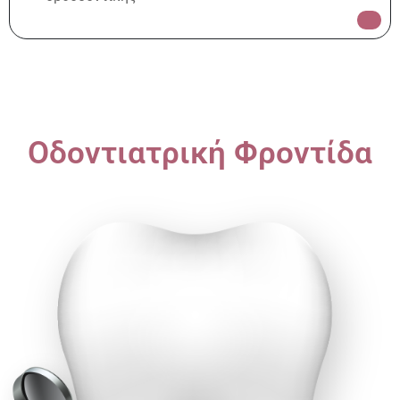
Οδοντιατρική Φροντίδα