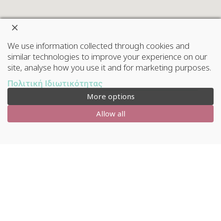
We use information collected through cookies and
similar technologies to improve your experience on our
site, analyse how you use it and for marketing purposes.
Πολιτική Ιδιωτικότητας
More options
Allow all