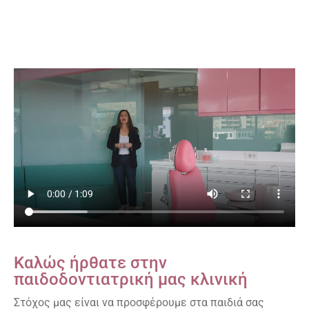
Καλώς ήρθατε στην
παιδοδοντιατρική μας κλινική
Στόχος μας είναι να προσφέρουμε στα παιδιά σας