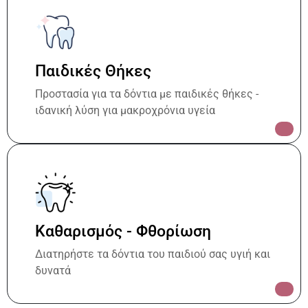
Παιδικές Θήκες
Προστασία για τα δόντια με παιδικές θήκες -
ιδανική λύση για μακροχρόνια υγεία
Καθαρισμός - Φθορίωση
Διατηρήστε τα δόντια του παιδιού σας υγιή και
δυνατά