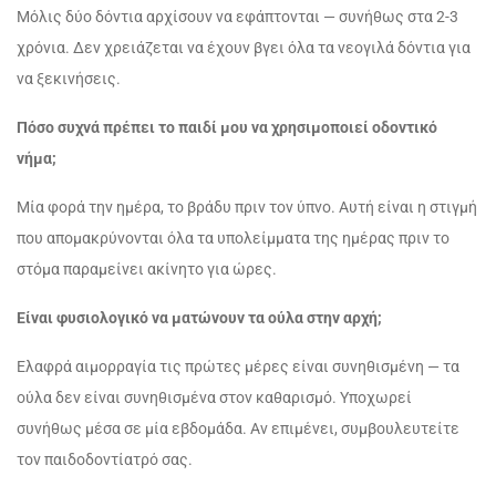
Μόλις δύο δόντια αρχίσουν να εφάπτονται — συνήθως στα 2-3
χρόνια. Δεν χρειάζεται να έχουν βγει όλα τα νεογιλά δόντια για
να ξεκινήσεις.
Πόσο συχνά πρέπει το παιδί μου να χρησιμοποιεί οδοντικό
νήμα;
Μία φορά την ημέρα, το βράδυ πριν τον ύπνο. Αυτή είναι η στιγμή
που απομακρύνονται όλα τα υπολείμματα της ημέρας πριν το
στόμα παραμείνει ακίνητο για ώρες.
Είναι φυσιολογικό να ματώνουν τα ούλα στην αρχή;
Ελαφρά αιμορραγία τις πρώτες μέρες είναι συνηθισμένη — τα
ούλα δεν είναι συνηθισμένα στον καθαρισμό. Υποχωρεί
συνήθως μέσα σε μία εβδομάδα. Αν επιμένει, συμβουλευτείτε
τον παιδοδοντίατρό σας.