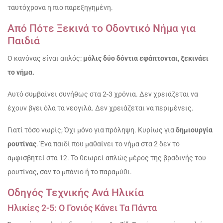
ταυτόχρονα η πιο παρεξηγημένη.
Από Πότε Ξεκινά το Οδοντικό Νήμα για
Παιδιά
Ο κανόνας είναι απλός:
μόλις δύο δόντια εφάπτονται, ξεκινάει
το νήμα.
Αυτό συμβαίνει συνήθως στα 2-3 χρόνια. Δεν χρειάζεται να
έχουν βγει όλα τα νεογιλά. Δεν χρειάζεται να περιμένεις.
Γιατί τόσο νωρίς; Όχι μόνο για πρόληψη. Κυρίως για
δημιουργία
ρουτίνας
. Ένα παιδί που μαθαίνει το νήμα στα 2 δεν το
αμφισβητεί στα 12. Το θεωρεί απλώς μέρος της βραδινής του
ρουτίνας, σαν το μπάνιο ή το παραμύθι.
Οδηγός Τεχνικής Ανά Ηλικία
Ηλικίες 2-5: Ο Γονιός Κάνει Τα Πάντα