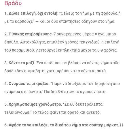
Βράδυ
1. Δώσε επιλογή, όχι εντολή.
“Θέλεις το νήμα με τη φράουλα ή
με το καρπούζι;” — Και οι δύο απαντήσεις οδηγούν στο νήμα.
2. Πίνακας επιβράβευσης.
7 συνεχόμενες μέρες = ένα μικρό
έπαθλο. Αυτοκόλλητο, επιπλέον χρόνος παιχνιδιού, η επιλογή
του παραμυθιού. Λειτουργεί εκπληκτικά μέχρι τα 8-9 χρόνια.
3. Κάντε το μαζί.
Ένα παιδί που σε βλέπει να κάνεις νήμα κάθε
βράδυ δεν αμφισβητεί γιατί πρέπει να το κάνει κι αυτό.
4. Ονόμασε τα μικρόβια.
“Πάμε να διώξουμε τον Τερηδόνη από
ανάμεσα στα δόντια;” Παιδιά 3-6 ετών το αγαπούν αυτό.
5. Χρησιμοποίησε χρονόμετρο.
“Σε 60 δευτερόλεπτα
τελειώνουμε.” Το τέλος φαίνεται ορατό και ανεκτό.
6. Αφήσε το να επιλέξει το δικό του νήμα στο σούπερ μάρκετ.
Η