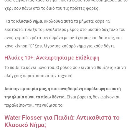
σου, εξηγώντας κάθε κίνηση. Μετά δώσε του να δοκιμάσει, με το
χέρι σου πάνω από το δικό του τις πρώτες φορές.
Για το
κλασικό νήμα
, ακολούθα αυτά τα βήματα: κόψε 45
εκατοστά, τύλιξε το μεγαλύτερο μέρος στο μεσαίο δάχτυλο του
ενός χεριού, κράτα τεντωμένο με αντίχειρες και δείκτες, και
κάνε κίνηση “C” ξετυλίγοντας καθαρό νήμα για κάθε δόντι.
Ηλικίες 10+: Ανεξαρτησία με Επίβλεψη
Το παιδί το κάνει μόνο του. Ο ρόλος σου είναι να θυμίζεις και να
ελέγχεις περιστασιακά την τεχνική.
Από την εμπειρία μας, η πιο συνηθισμένη παράλειψη σε αυτή
την ηλικία είναι τα πίσω δόντια.
Είναι βαρετά, δεν φαίνονται,
παραλείπονται. Υπενθύμισέ το.
Water Flosser για Παιδιά: Αντικαθιστά το
Κλασικό Νήμα;