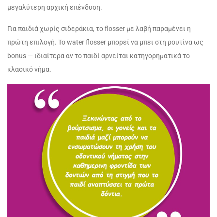
μεγαλύτερη αρχική επένδυση.
Για παιδιά χωρίς σιδεράκια, το flosser με λαβή παραμένει η
πρώτη επιλογή. Το water flosser μπορεί να μπει στη ρουτίνα ως
bonus — ιδιαίτερα αν το παιδί αρνείται κατηγορηματικά το
κλασικό νήμα.