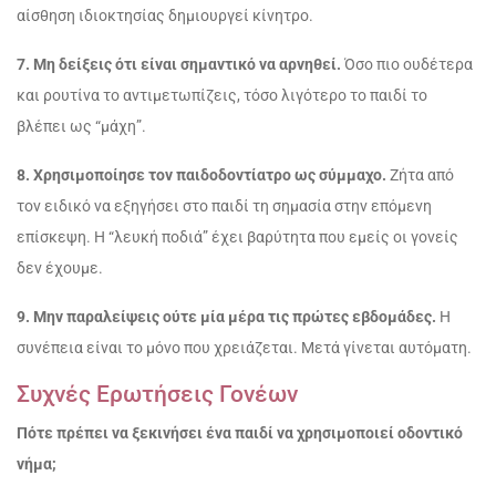
αίσθηση ιδιοκτησίας δημιουργεί κίνητρο.
7. Μη δείξεις ότι είναι σημαντικό να αρνηθεί.
Όσο πιο ουδέτερα
και ρουτίνα το αντιμετωπίζεις, τόσο λιγότερο το παιδί το
βλέπει ως “μάχη”.
8. Χρησιμοποίησε τον παιδοδοντίατρο ως σύμμαχο.
Ζήτα από
τον ειδικό να εξηγήσει στο παιδί τη σημασία στην επόμενη
επίσκεψη. Η “λευκή ποδιά” έχει βαρύτητα που εμείς οι γονείς
δεν έχουμε.
9. Μην παραλείψεις ούτε μία μέρα τις πρώτες εβδομάδες.
Η
συνέπεια είναι το μόνο που χρειάζεται. Μετά γίνεται αυτόματη.
Συχνές Ερωτήσεις Γονέων
Πότε πρέπει να ξεκινήσει ένα παιδί να χρησιμοποιεί οδοντικό
νήμα;