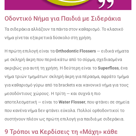
Οδοντικό Νήμα για Παιδιά με
Σιδεράκια
Τα σιδεράκια αλλάζουν τα πάντα στον καθαρισμό. Το κλασικό
νήμα γίνεται εξαιρετικά δύσκολο στη χρήση.
Η πρώτη επιλογή είναι τα
Orthodontic Flossers
— ειδικά νήματα
με σκληρή άκρη που περνά κάτω από το σύρμα, σχεδιασμένα
ακριβώς για αυτή τη χρήση. Η δεύτερη είναι το
Superfloss
, ένα
νήμα τριών τμημάτων: σκληρή άκρη για πέρασμα, αφράτο τμήμα
για καθαρισμό γύρω από τα brackets και κανονικό νήμα για τους
μεσοδόντιους χώρους. Η τρίτη — και συχνά η πιο
αποτελεσματική — είναι το
Water Flosser
, που φτάνει σε σημεία
που κανένα νήμα δεν φτάνει εύκολα. Πολλοί ορθοδοντικοί το
συστήνουν πλέον ως πρώτη επιλογή για παιδιά με σιδεράκια.
9 Τρόποι να Κερδίσεις τη «Μάχη» κάθε