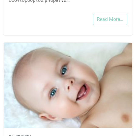
οδοντόβουρτσα μπορεί να…
Read More…