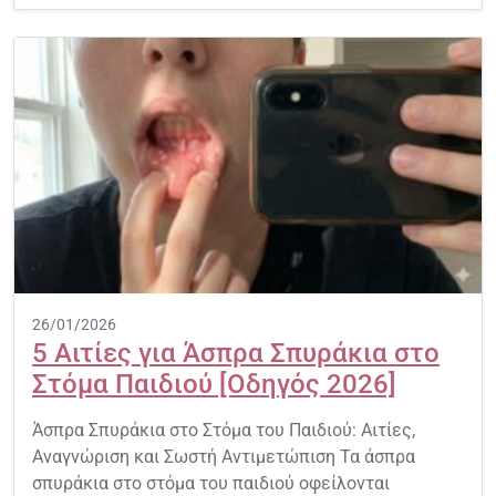
26/01/2026
5 Αιτίες για Άσπρα Σπυράκια στο
Στόμα Παιδιού [Οδηγός 2026]
Άσπρα Σπυράκια στο Στόμα του Παιδιού: Αιτίες,
Αναγνώριση και Σωστή Αντιμετώπιση Τα άσπρα
σπυράκια στο στόμα του παιδιού οφείλονται