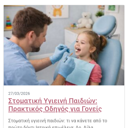
27/03/2026
Στοματική Υγιεινή Παιδιών:
Πρακτικός Οδηγός για Γονείς
Στοματική υγιεινή παιδιών: τι να κάνετε από το
πρώτο δόντι Ιατρική επιμέλεια: Δρ. Λίλα