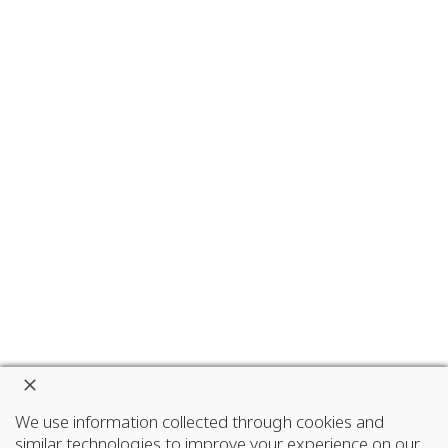
We use information collected through cookies and
similar technologies to improve your experience on our