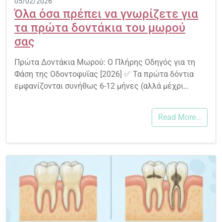
05/02/2026
Όλα όσα πρέπει να γνωρίζετε για
τα πρώτα δοντάκια του μωρού
σας
Πρώτα Δοντάκια Μωρού: Ο Πλήρης Οδηγός για τη
Φάση της Οδοντοφυΐας [2026] ✅ Τα πρώτα δόντια
εμφανίζονται συνήθως 6-12 μήνες (αλλά μέχρι…
Read More…